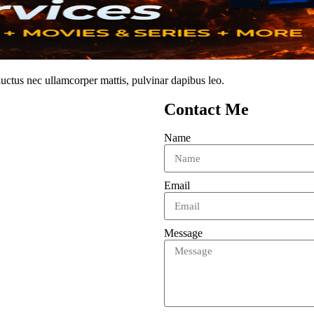
 luctus nec ullamcorper mattis, pulvinar dapibus leo.
Contact Me
Name
Email
Message