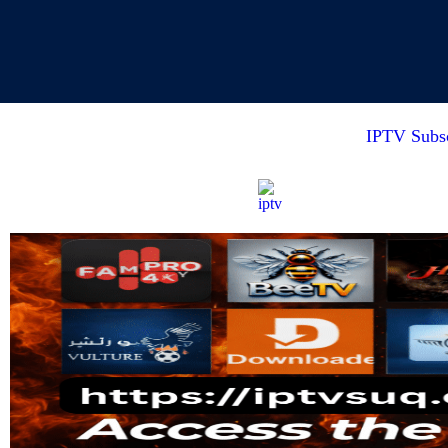
IPTV Subsc