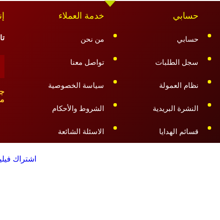
حسابي
خدمة العملاء
إن
تا
حسابي
من نحن
سجل الطلبات
تواصل معنا
نظام العمولة
سياسة الخصوصية
م
النشرة البريدية
الشروط والأحكام
قسائم الهدايا
الاسئلة الشائعة
اشتراك فيليكس ايبي تي