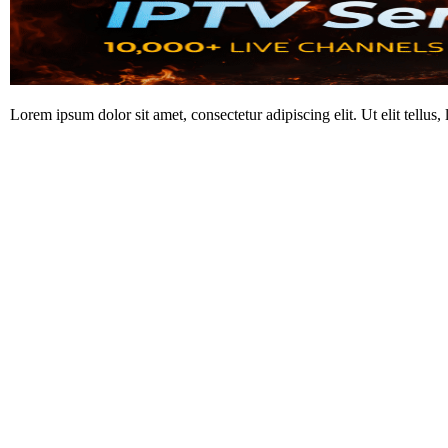
Lorem ipsum dolor sit amet, consectetur adipiscing elit. Ut elit tellus,