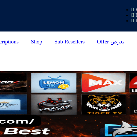
riptions
Shop
Sub Resellers
Offer يعرض