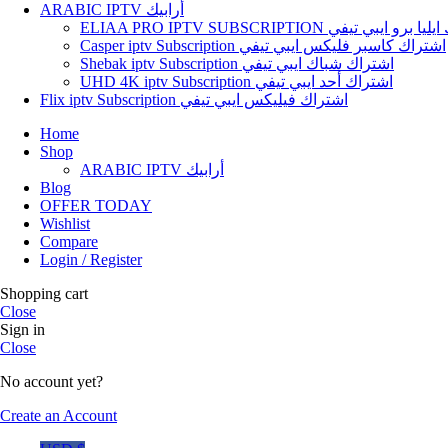
ARABIC IPTV أرابيك
ELIAA PRO IPTV SUBSCRIPTION و ايبي تيفي
Casper iptv Subscription اشتراك كاسبر فليكس ايبي تيفي
Shebak iptv Subscription اشتراك شباك ايبي تيفي
UHD 4K iptv Subscription اشتراك أحد ايبي تيفي
Flix iptv Subscription اشتراك فيليكس ايبي تيفي
Home
Shop
ARABIC IPTV أرابيك
Blog
OFFER TODAY
Wishlist
Compare
Login / Register
Shopping cart
Close
Sign in
Close
No account yet?
Create an Account