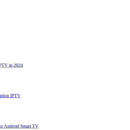
IPTV in 2024
iption IPTV
our Android Smart TV