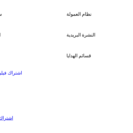
نظام العمولة
س
النشرة البريدية
ا
قسائم الهدايا
اشتراك فيليكس ايبي تي
اشتراك ايليا بر