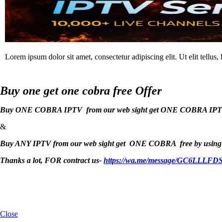
Lorem ipsum dolor sit amet, consectetur adipiscing elit. Ut elit tellus,
Buy one get one cobra free Offer
Buy ONE COBRA IPTV from our web sight get ONE COBRA IPTV free
&
Buy ANY IPTV from our web sight get ONE COBRA free by using c
Thanks a lot, FOR contract us-
https://wa.me/message/GC6LLL
Close