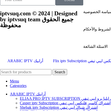
ياسة الخصوصية
iptvsuq.com © 2024 | Designed
by iptvsuq team جميع الحقوق
محفوظة
لشروط والأحكام
الاسئلة الشائعة
Flix iptv Subscription في
ARABIC IPTV أرابيك
Search
Menu
Categories
ARABIC IPTV أرابيك
ELIAA PRO IPTV SUBSCRIPTION و ايبي تيفي
Casper iptv Subscription اشتراك كاسبر فليكس ايبي تيفي
Shebak iptv Subscription اشتراك شباك ايبي تيفي