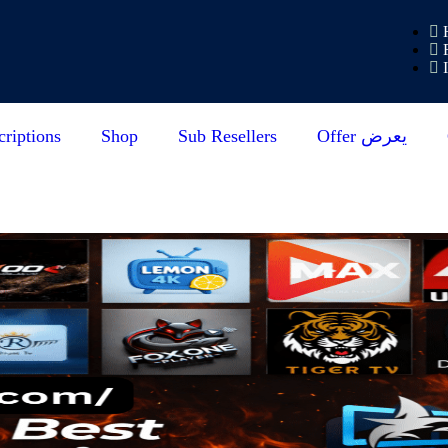
riptions
Shop
Sub Resellers
Offer يعرض