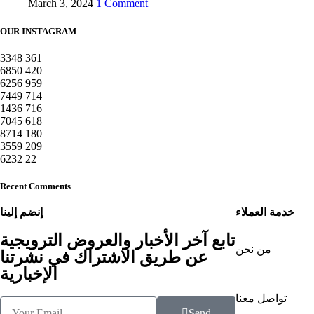
March 3, 2024
1 Comment
OUR INSTAGRAM
3348
361
6850
420
6256
959
7449
714
1436
716
7045
618
8714
180
3559
209
6232
22
Recent Comments
خدمة العملاء
إنضم إلينا
تابع آخر الأخبار والعروض الترويجية
من نحن
عن طريق الاشتراك في نشرتنا
الإخبارية
تواصل معنا
Send