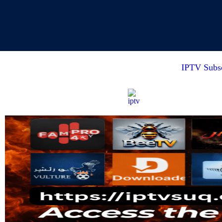
IPTV Subsc