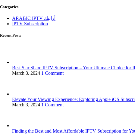
Categories
ARABIC IPTV أرابيك
IPTV Subscription
Recent Posts
Best Star Share IPTV Subscription – Your Ultimate Choice for 
March 3, 2024
1 Comment
Elevate Your Viewing Experience: Exploring Apple iOS Subscr
March 3, 2024
1 Comment
Finding the Best and Most Affordable IPTV Subscription for Y