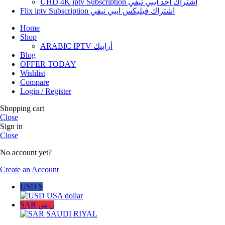
UHD 4K iptv Subscription اشتراك أحد ايبي تيفي
Flix iptv Subscription اشتراك فيليكس ايبي تيفي
Home
Shop
ARABIC IPTV أرابيك
Blog
OFFER TODAY
Wishlist
Compare
Login / Register
Shopping cart
Close
Sign in
Close
No account yet?
Create an Account
USD $
USA dollar
SAR ر.س
SAUDI RIYAL