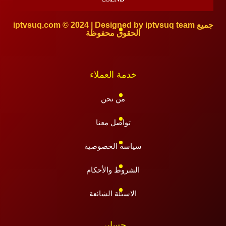
iptvsuq.com © 2024 | Designed by iptvsuq team جميع
الحقوق محفوظة
خدمة العملاء
من نحن
تواصل معنا
سياسة الخصوصية
الشروط والأحكام
الاسئلة الشائعة
حسابي