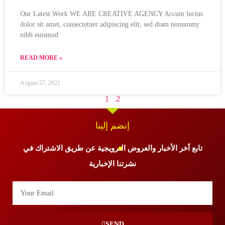
Our Latest Work WE ARE CREATIVE AGENCY Accum luctus
dolor sit amet, consectetuer adipiscing elit, sed diam nonummy
nibh euismod
READ MORE »
August 27, 2021
1
2
إنضم إلينا
تابع آخر الأخبار والعروض الترويجية عن طريق الاشتراك في
نشرتنا الإخبارية
SEND