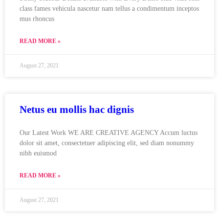
class fames vehicula nascetur nam tellus a condimentum inceptos
mus rhoncus
READ MORE »
August 27, 2021
Netus eu mollis hac dignis
Our Latest Work WE ARE CREATIVE AGENCY Accum luctus
dolor sit amet, consectetuer adipiscing elit, sed diam nonummy
nibh euismod
READ MORE »
August 27, 2021