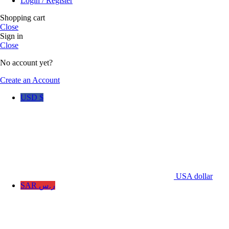
Login / Register
Shopping cart
Close
Sign in
Close
No account yet?
Create an Account
USD $
USA dollar
SAR ر.س