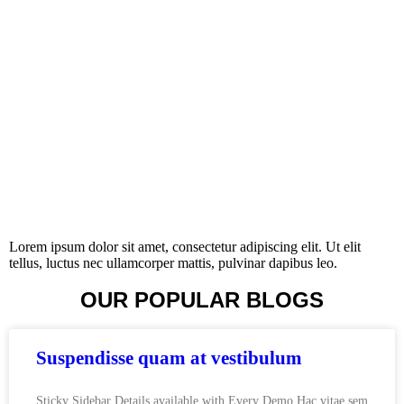
Lorem ipsum dolor sit amet, consectetur adipiscing elit. Ut elit
tellus, luctus nec ullamcorper mattis, pulvinar dapibus leo.
OUR POPULAR BLOGS
Suspendisse quam at vestibulum
Sticky Sidebar Details available with Every Demo Hac vitae sem