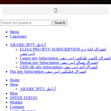
Flix iptv Subscription اشتراك فيليكس ايبي تيفي
ARABIC IPTV أرابيك
Search
Menu
Categories
ARABIC IPTV أرابيك
ELIAA PRO IPTV SUBSCRIPTION اشتراك ايليا برو
ايبي تيفي
Casper iptv Subscription اشتراك كاسبر فليكس ايبي تيفي
Shebak iptv Subscription اشتراك شباك ايبي تيفي
UHD 4K iptv Subscription اشتراك أحد ايبي تيفي
Flix iptv Subscription اشتراك فيليكس ايبي تيفي
Home
Shop
ARABIC IPTV أرابيك
Blog
OFFER TODAY
Wishlist
Compare