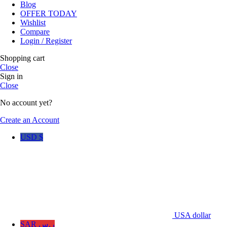
Blog
OFFER TODAY
Wishlist
Compare
Login / Register
Shopping cart
Close
Sign in
Close
No account yet?
Create an Account
USD $
USA dollar
SAR ر.س