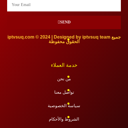
SEND
iptvsuq.com © 2024 | Designed by iptvsuq team جميع
الحقوق محفوظة
خدمة العملاء
من نحن
تواصل معنا
سياسة الخصوصية
الشروط والأحكام