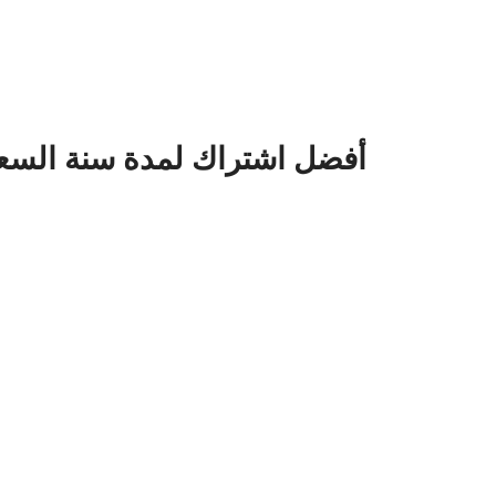
اشتراك iptv أفضل اشتراك لمدة سنة الس