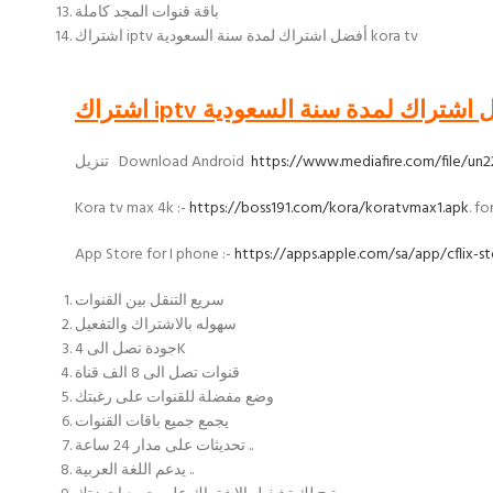
باقة قنوات المجد كاملة
اشتراك iptv أفضل اشتراك لمدة سنة السعودية kora tv
https://www.mediafire.com/file/un2
تنزيل Download Android
Kora tv max 4k :-
https://boss191.com/kora/koratvmax1.apk
. f
App Store for I phone :-
https://apps.apple.com/sa/app/cflix-s
سريع التنقل بين القنوات
سهوله بالاشتراك والتفعيل
جودة تصل الى 4K
قنوات تصل الى 8 الف قناة
وضع مفضلة للقنوات على رغبتك
يجمع جميع باقات القنوات
تحديثات على مدار 24 ساعة ..
يدعم اللغة العربية ..