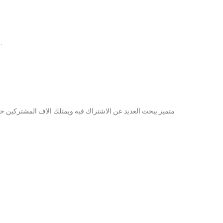
متميز يبحث العديد عن الاشتراك فيه ويمتلك الاف المشتركين حول العالم لما يتميز به من مميزات وخصائص رائعة.