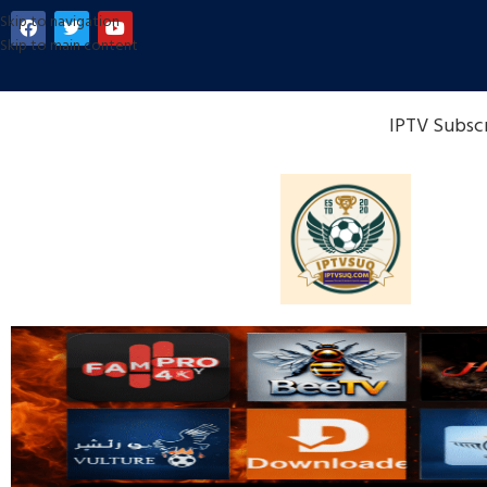
Skip to navigation
Skip to main content
IPTV Subsc