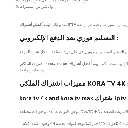
يتيح لك تشغيل الاشتراك على جميع اجهزتك
والكثير من المميزات
أفضل أشتراك IPTV
نقدم لكم اليوم
التسليم فوري بعد الدفع الإلكتروني :
تراك عبر الوتساب والايميل في حال تريد مساعدة ادخل شات الموقع
اجنبية ,نقدم لكم اليوم
وخصائص رائعة .
ميزات اشتراك الملكي KORA TV 4K :