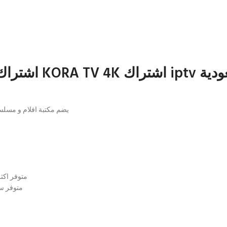
عودية
اشتراك الملكي KORA TV 4K
يضم مكتبة افلام و مسلسلات مترجم
متوفر اكثر من 300 مسلسل يعمل على مدار الساع
متوفر سل