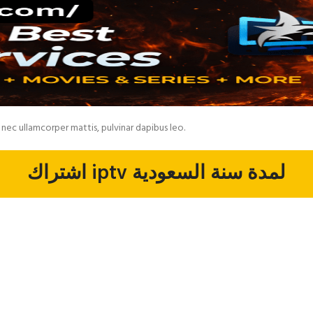
s nec ullamcorper mattis, pulvinar dapibus leo.
اشتراك iptv لمدة سنة السعودية