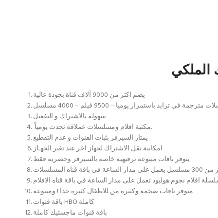
يضم اكثر من 9000 آلاف قناة بجودة عالية
ة في تزايد باستمرار يوميا – 9500 فيلم – 4000 مسلسل
سهوله بالاشتراك و التفعيل
مكتبة افلام ومسلسلات عملاقة تحدث يومياً.
يمتاز السيرفر بثبات القنوات و عدم التقطيع
امكانية نقل الاشتراك لجهاز اخر عند تغير الجهـاز
يتوفر باقات متنوعة ترفيهية خاصة بالسيرفر وحصرية فقط
ة في باقة قناه المسلسلات
سلة افلام نجوم هوليود تعمل على مدار الساعة في باقة قناه الافلام
متوفر باقات ضخمة وكثيرة من للاطفال كثيرة جدا ! ومتنوعة
باقة قنوات HBO كاملة
باقة قنوات ماجستيك كاملة